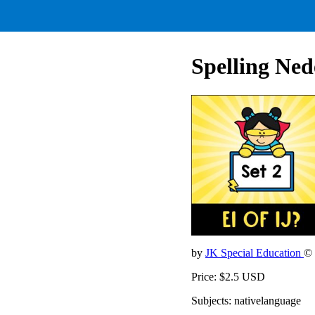
Spelling Ned
by
JK Special Education
© 
Price: $2.5 USD
Subjects: nativelanguage