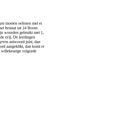
ngen moeten oefenen met ei
set bestaat uit 24 Boom
ijn woorden gebruikt met 1,
de ei/ij. De leerlingen
geven antwoord juist, dan
ord aangeklikt, dan komt er
n willekeurige volgorde