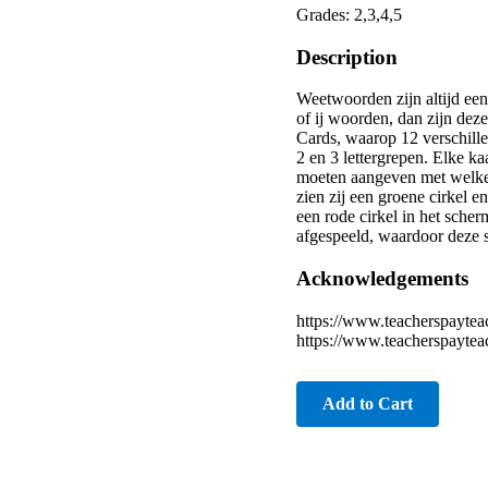
Grades: 2,3,4,5
Description
Weetwoorden zijn altijd een
of ij woorden, dan zijn de
Cards, waarop 12 verschill
2 en 3 lettergrepen. Elke ka
moeten aangeven met welke i
zien zij een groene cirkel 
een rode cirkel in het sche
afgespeeld, waardoor deze 
Acknowledgements
https://www.teacherspaytea
https://www.teacherspaytea
Add to Cart