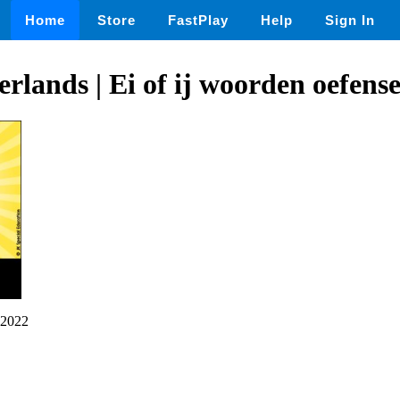
Home
Store
FastPlay
Help
Sign In
erlands | Ei of ij woorden oefen
2022