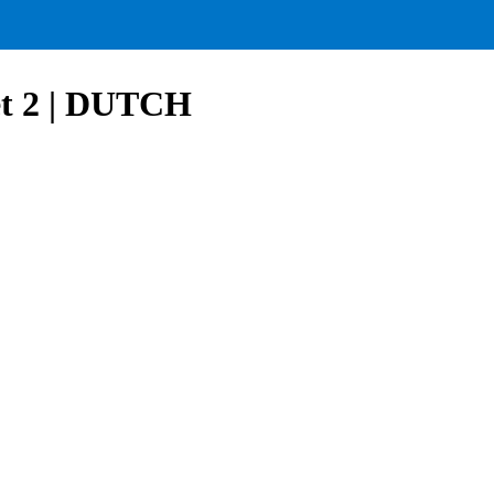
set 2 | DUTCH