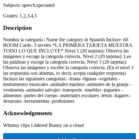
Subjects: speech,specialed
Grades: 1,2,3,4,5
Description
Nombra la categoría | Name the category in Spanish Incluye: 60
BOOM Cards- 3 niveles *LA PRIMERA TARJETA MUESTRA
TODO LO QUE INCLUYE* Nivel 1 (20 tarjetas): Observa las
imágenes y escoge la categoría correcta. Nivel 2 (20 tarjetas): Lee
las palabras y escoge la categoría correcta. Nivel 3 (20 tarjetas):
Observa las imágenes y escribe la categoría correcta. (En el nivel 3
las respuestas son abiertas, es decir, acepta cualquier respuesta)
Incluye las siguientes categorías: -frutas -figuras -vegetales -
instrumentos musicales -animales marinos -animales de la granja -
vestimenta -animales salvajes -transporte -muebles -juguetes -
alimentos -partes del cuerpo -materiales escolares -letras -lugares -
desayuno -herramientas -profesiones
Acknowledgements
Whimsy clips Littlered Bunny on a cloud