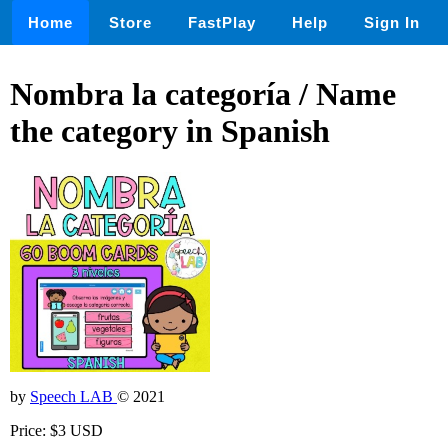
Home
Store
FastPlay
Help
Sign In
Nombra la categoría / Name
the category in Spanish
by
Speech LAB
© 2021
Price: $3 USD