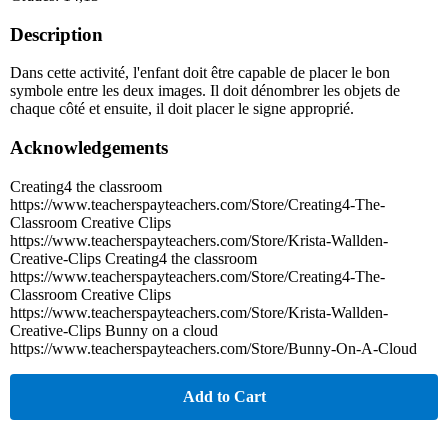
Description
Dans cette activité, l'enfant doit être capable de placer le bon
symbole entre les deux images. Il doit dénombrer les objets de
chaque côté et ensuite, il doit placer le signe approprié.
Acknowledgements
Creating4 the classroom
https://www.teacherspayteachers.com/Store/Creating4-The-
Classroom Creative Clips
https://www.teacherspayteachers.com/Store/Krista-Wallden-
Creative-Clips Creating4 the classroom
https://www.teacherspayteachers.com/Store/Creating4-The-
Classroom Creative Clips
https://www.teacherspayteachers.com/Store/Krista-Wallden-
Creative-Clips Bunny on a cloud
https://www.teacherspayteachers.com/Store/Bunny-On-A-Cloud
Add to Cart