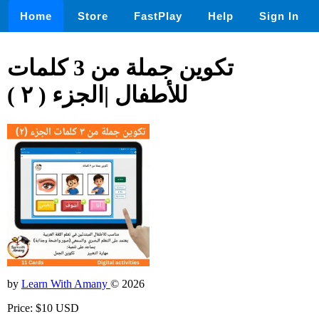
Home
Store
FastPlay
Help
Sign In
تكوين جملة من 3 كلمات
للأطفال |الجزء ( ٢ )
by
Learn With Amany
© 2026
Price: $10 USD