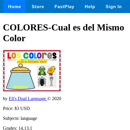
Home
Store
FastPlay
Help
Sign In
COLORES-Cual es del Mismo
Color
by
Eli's Dual Language
© 2020
Price: $3 USD
Subjects: language
Grades: 14,13,1