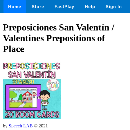
Home
Store
FastPlay
Help
Sign In
Preposiciones San Valentín /
Valentines Prepositions of
Place
by
Speech LAB
© 2021