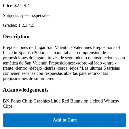
Price: $2 USD
Subjects: speech,specialed
Grades: 1,2,3,4,5
Description
Preposiciones de Lugar San Valentín / Valentines Prepositions of
Place in Spanish 20 tarjetas para trabajar comprensión de
preposiciones de lugar a través de seguimiento de instrucciones con
temática de San Valentín Preposiciones: -sobre -al lado -entre -
frente -dentro -debajo -detrás -cerca -lejos *Las últimas 5 tarjetas
contienen escenas con respuestas abiertas para reforzar las
preposiciones de su preferencia.
Acknowledgements
BN Fonts Chirp Graphics Little Red Bunny on a cloud Whimsy
Clips
Add to Cart