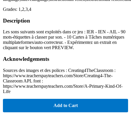
Grades: 1,2,3,4
Description
Les sons suivants sont exploités dans ce jeu : IER - IEN - AIL - 90
mots-étiquettes à classer par son. - 10 Cartes à Tâches numériques
multiplateformes/auto-correcteur. - Expérimentez un extrait en
cliquant sur le bouton vert PREVIEW.
Acknowledgements
Sources des images et des polices : Creating4TheClassroom :
https://www.teacherspayteachers.com/Store/Creating4-The-
Classroom APL font :
https://www.teacherspayteachers.com/Store/A-Primary-Kind-Of-
Life
Add to Cart