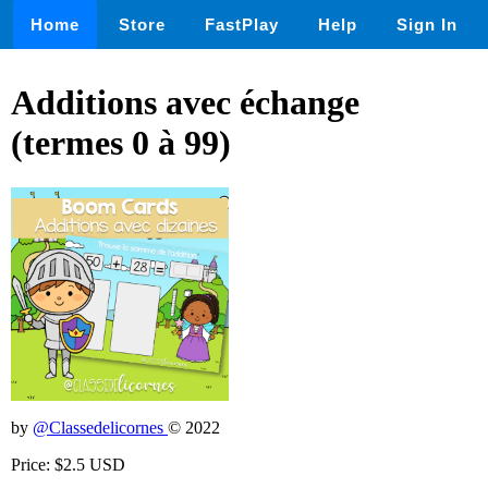
Home
Store
FastPlay
Help
Sign In
Additions avec échange
(termes 0 à 99)
by
@Classedelicornes
© 2022
Price: $2.5 USD