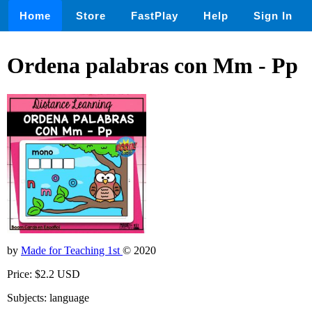
Home
Store
FastPlay
Help
Sign In
Ordena palabras con Mm - Pp
by
Made for Teaching 1st
© 2020
Price: $2.2 USD
Subjects: language