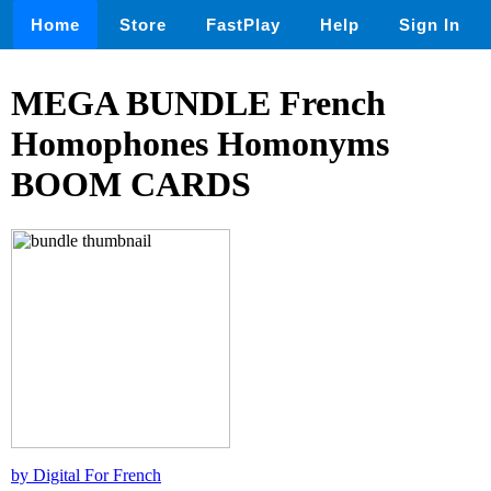
Home
Store
FastPlay
Help
Sign In
MEGA BUNDLE French
Homophones Homonyms
BOOM CARDS
by Digital For French