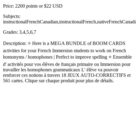
Price: 2200 points or $22 USD
Subjects:
instructionalFrenchCanadian,instructionalFrench,nativeFrenchCanad
Grades: 3,4,5,6,7
Description: ⭐ Here is a MEGA BUNDLE of BOOM CARDS
activities for your French Immersion students to work on French
homonyms / homophones | Perfect to improve spelling ⭐ Ensemble
d' activités pour vos élèves de français primaire ou Immersion pour
travailler les homophones grammaticaux L' élève va pouvoir
renforcer ces notions à travers 18 JEUX AUTO-CORRECTIFS et
561 cartes. Clique sur chaque produit pour plus de détails.