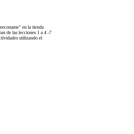
leeconame" en la tienda
as de las lecciones 1 a 4 -7
ctividades utilizando el