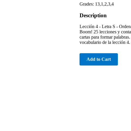
Grades: 13,1,2,3,4
Description
Lección 4 - Letra S - Orden
Boom! 25 lecciones y contan
cartas para formar palabras.
vocabulario de la lección 4.
Add to Cart