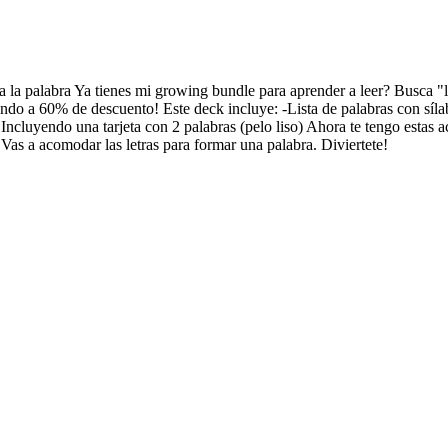
a la palabra Ya tienes mi growing bundle para aprender a leer? Busca "
do a 60% de descuento! Este deck incluye: -Lista de palabras con sílab
 Incluyendo una tarjeta con 2 palabras (pelo liso) Ahora te tengo estas a
 Vas a acomodar las letras para formar una palabra. Diviertete!