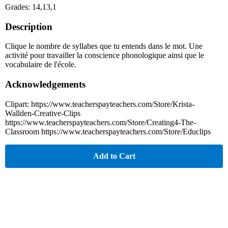
Grades: 14,13,1
Description
Clique le nombre de syllabes que tu entends dans le mot. Une
activité pour travailler la conscience phonologique ainsi que le
vocabulaire de l'école.
Acknowledgements
Clipart: https://www.teacherspayteachers.com/Store/Krista-
Wallden-Creative-Clips
https://www.teacherspayteachers.com/Store/Creating4-The-
Classroom https://www.teacherspayteachers.com/Store/Educlips
Add to Cart