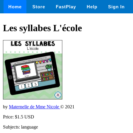
Home
Store
FastPlay
Help
Sign In
Les syllabes L'école
by
Maternelle de Mme Nicole
© 2021
Price: $1.5 USD
Subjects: language