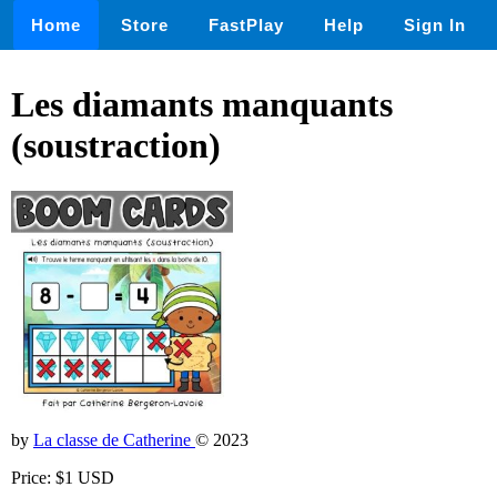
Home
Store
FastPlay
Help
Sign In
Les diamants manquants
(soustraction)
by
La classe de Catherine
© 2023
Price: $1 USD