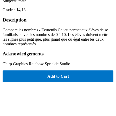
Subjects: math
Grades: 14,13
Description
Compare les nombres - Écureuils Ce jeu permet aux élèves de se
familiariser avec les nombres de 0 à 10. Les élèves doivent mettre
les signes plus petit que, plus grand que ou égal entre les deux
nombres représentés.
Acknowledgements
Chirp Graphics Rainbow Sprinkle Studio
Add to Cart