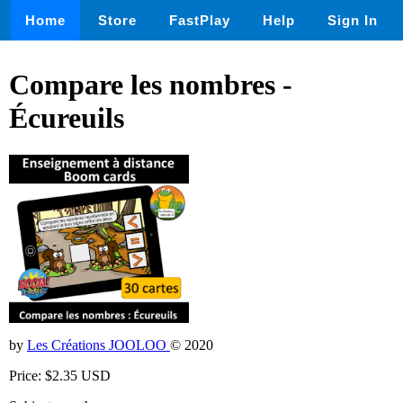
Home
Store
FastPlay
Help
Sign In
Compare les nombres -
Écureuils
by
Les Créations JOOLOO
© 2020
Price: $2.35 USD