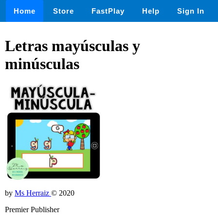
Home
Store
FastPlay
Help
Sign In
Letras mayúsculas y
minúsculas
by
Ms Herraiz
© 2020
Premier Publisher