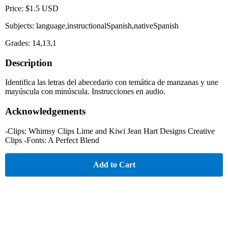
Price: $1.5 USD
Subjects: language,instructionalSpanish,nativeSpanish
Grades: 14,13,1
Description
Identifica las letras del abecedario con temática de manzanas y une
mayúscula con minúscula. Instrucciones en audio.
Acknowledgements
-Clips: Whimsy Clips Lime and Kiwi Jean Hart Designs Creative
Clips -Fonts: A Perfect Blend
Add to Cart