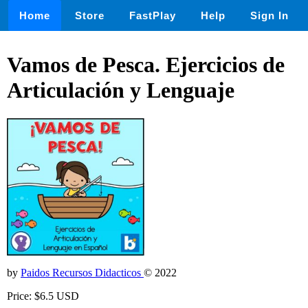
Home
Store
FastPlay
Help
Sign In
Vamos de Pesca. Ejercicios de
Articulación y Lenguaje
by
Paidos Recursos Didacticos
© 2022
Price: $6.5 USD