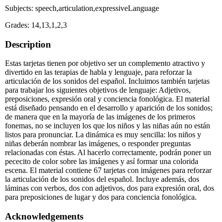
Subjects: speech,articulation,expressiveLanguage
Grades: 14,13,1,2,3
Description
Estas tarjetas tienen por objetivo ser un complemento atractivo y
divertido en las terapias de habla y lenguaje, para reforzar la
articulación de los sonidos del español. Incluimos también tarjetas
para trabajar los siguientes objetivos de lenguaje: Adjetivos,
preposiciones, expresión oral y conciencia fonológica. El material
está diseñado pensando en el desarrollo y aparición de los sonidos;
de manera que en la mayoría de las imágenes de los primeros
fonemas, no se incluyen los que los niños y las niñas aún no están
listos para pronunciar. La dinámica es muy sencilla: los niños y
niñas deberán nombrar las imágenes, o responder preguntas
relacionadas con éstas. Al hacerlo correctamente, podrán poner un
pececito de color sobre las imágenes y así formar una colorida
escena. El material contiene 67 tarjetas con imágenes para reforzar
la articulación de los sonidos del español. Incluye además, dos
láminas con verbos, dos con adjetivos, dos para expresión oral, dos
para preposiciones de lugar y dos para conciencia fonológica.
Acknowledgements