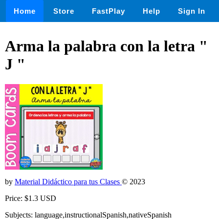
Home
Store
FastPlay
Help
Sign In
Arma la palabra con la letra "
J "
by
Material Didáctico para tus Clases
© 2023
Price: $1.3 USD
Subjects: language,instructionalSpanish,nativeSpanish