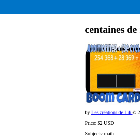
centaines de 
by
Les créations de Lili
© 2
Price: $2 USD
Subjects: math