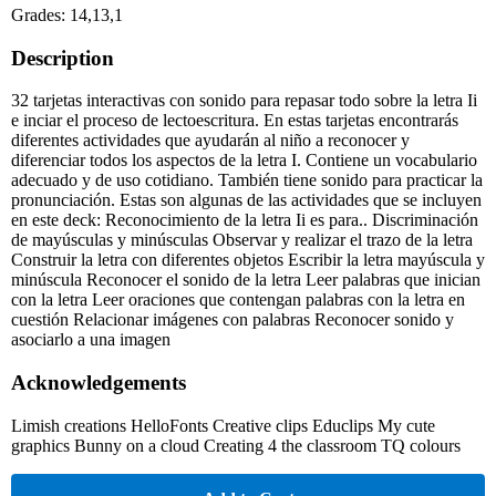
Grades: 14,13,1
Description
32 tarjetas interactivas con sonido para repasar todo sobre la letra Ii
e inciar el proceso de lectoescritura. En estas tarjetas encontrarás
diferentes actividades que ayudarán al niño a reconocer y
diferenciar todos los aspectos de la letra I. Contiene un vocabulario
adecuado y de uso cotidiano. También tiene sonido para practicar la
pronunciación. Estas son algunas de las actividades que se incluyen
en este deck: Reconocimiento de la letra Ii es para.. Discriminación
de mayúsculas y minúsculas Observar y realizar el trazo de la letra
Construir la letra con diferentes objetos Escribir la letra mayúscula y
minúscula Reconocer el sonido de la letra Leer palabras que inician
con la letra Leer oraciones que contengan palabras con la letra en
cuestión Relacionar imágenes con palabras Reconocer sonido y
asociarlo a una imagen
Acknowledgements
Limish creations HelloFonts Creative clips Educlips My cute
graphics Bunny on a cloud Creating 4 the classroom TQ colours