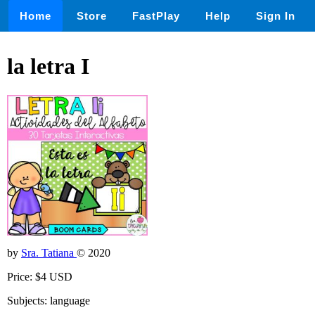
Home
Store
FastPlay
Help
Sign In
la letra I
by
Sra. Tatiana
© 2020
Price: $4 USD
Subjects: language