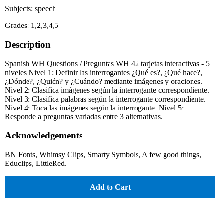
Subjects: speech
Grades: 1,2,3,4,5
Description
Spanish WH Questions / Preguntas WH 42 tarjetas interactivas - 5
niveles Nivel 1: Definir las interrogantes ¿Qué es?, ¿Qué hace?,
¿Dónde?, ¿Quién? y ¿Cuándo? mediante imágenes y oraciones.
Nivel 2: Clasifica imágenes según la interrogante correspondiente.
Nivel 3: Clasifica palabras según la interrogante correspondiente.
Nivel 4: Toca las imágenes según la interrogante. Nivel 5:
Responde a preguntas variadas entre 3 alternativas.
Acknowledgements
BN Fonts, Whimsy Clips, Smarty Symbols, A few good things,
Educlips, LittleRed.
Add to Cart