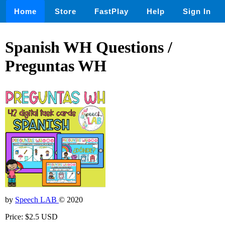
Home
Store
FastPlay
Help
Sign In
Spanish WH Questions /
Preguntas WH
by
Speech LAB
© 2020
Price: $2.5 USD