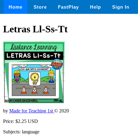
Home
Store
FastPlay
Help
Sign In
Letras Ll-Ss-Tt
by
Made for Teaching 1st
© 2020
Price: $2.25 USD
Subjects: language