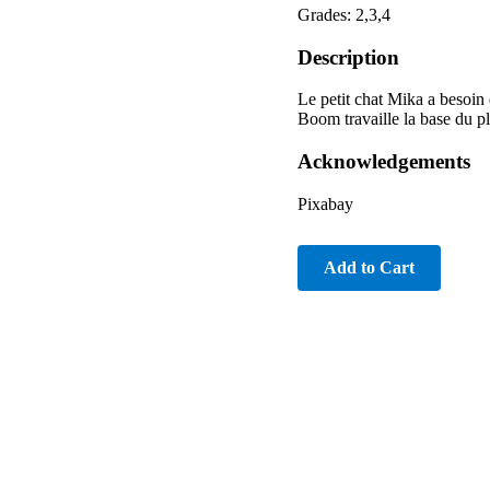
Grades: 2,3,4
Description
Le petit chat Mika a besoin 
Boom travaille la base du pl
Acknowledgements
Pixabay
Add to Cart