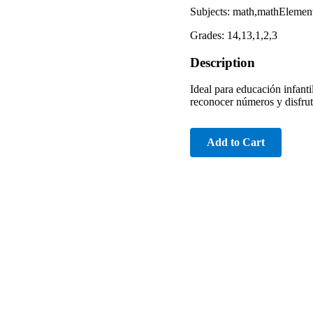
Subjects: math,mathElemen
Grades: 14,13,1,2,3
Description
Ideal para educación infanti
reconocer números y disfrut
Add to Cart