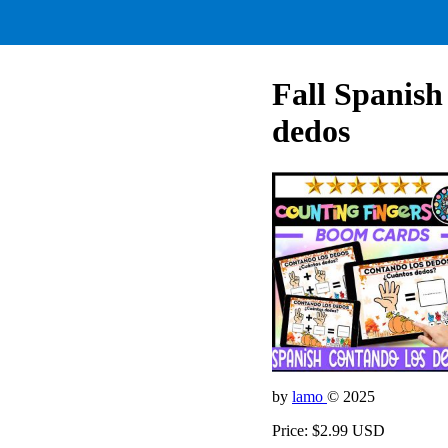
Fall Spanis
dedos
by
lamo
© 2025
Price: $2.99 USD