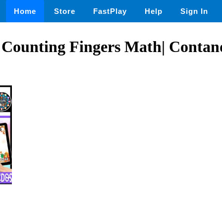
Home
Store
FastPlay
Help
Sign In
h Counting Fingers Math| Contan