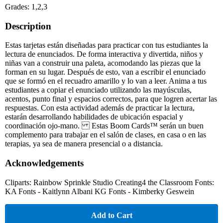
Grades: 1,2,3
Description
Estas tarjetas están diseñadas para practicar con tus estudiantes la
lectura de enunciados. De forma interactiva y divertida, niños y
niñas van a construir una paleta, acomodando las piezas que la
forman en su lugar. Después de esto, van a escribir el enunciado
que se formó en el recuadro amarillo y lo van a leer. Anima a tus
estudiantes a copiar el enunciado utilizando las mayúsculas,
acentos, punto final y espacios correctos, para que logren acertar las
respuestas. Con esta actividad además de practicar la lectura,
estarán desarrollando habilidades de ubicación espacial y
coordinación ojo-mano. Estas Boom Cards™ serán un buen
complemento para trabajar en el salón de clases, en casa o en las
terapias, ya sea de manera presencial o a distancia.
Acknowledgements
Cliparts: Rainbow Sprinkle Studio Creating4 the Classroom Fonts:
KA Fonts - Kaitlynn Albani KG Fonts - Kimberky Geswein
Add to Cart