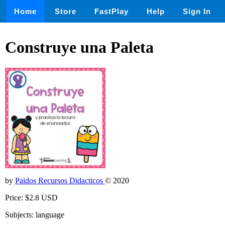
Home
Store
FastPlay
Help
Sign In
Construye una Paleta
by
Paidos Recursos Didacticos
© 2020
Price: $2.8 USD
Subjects: language