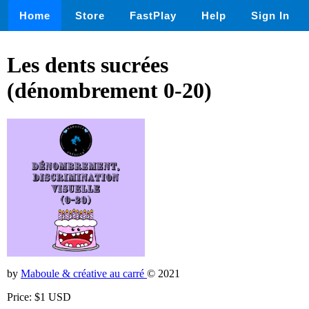
Home
Store
FastPlay
Help
Sign In
Les dents sucrées
(dénombrement 0-20)
by
Maboule & créative au carré
© 2021
Price: $1 USD