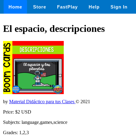
Home
Store
FastPlay
Help
Sign In
El espacio, descripciones
by
Material Didáctico para tus Clases
© 2021
Price: $2 USD
Subjects: language,games,science
Grades: 1,2,3