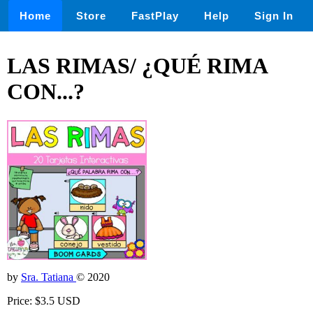
Home
Store
FastPlay
Help
Sign In
LAS RIMAS/ ¿QUÉ RIMA
CON...?
by
Sra. Tatiana
© 2020
Price: $3.5 USD