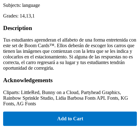
Subjects: language
Grades: 14,13,1
Description
Tus estudiantes aprenderan el alfabeto de una forma entretenida con
este set de Boom Cards™. Ellos deberán de escoger los carros que
tienen las imágenes que comienzan con la letra que se les indica y
colocarlos en el estacionamiento. Si alguna de las respuestas no es
correcta, el carro regresará a su lugar y tus estudiantes tendrán
oportunidad de corregirla.
Acknowledgements
Cliparts: LittleRed, Bunny on a Cloud, Partyhead Graphics,
Rainbow Sprinkle Studio, Lidia Barbosa Fonts APL Fonts, KG
Fonts, AG Fonts
Add to Cart