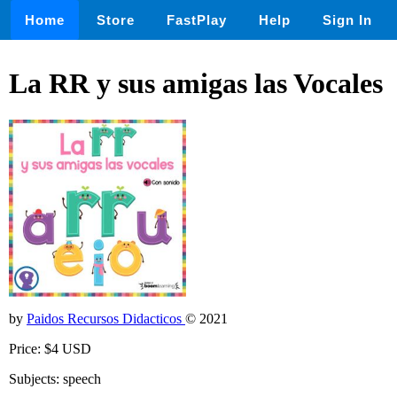
Home
Store
FastPlay
Help
Sign In
La RR y sus amigas las Vocales
by
Paidos Recursos Didacticos
© 2021
Price: $4 USD
Subjects: speech